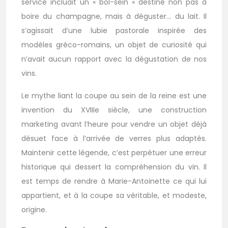
service incluait un « bol-sein » destiné non pas à
boire du champagne, mais à déguster… du lait. Il
s’agissait d’une lubie pastorale inspirée des
modèles gréco-romains, un objet de curiosité qui
n’avait aucun rapport avec la dégustation de nos
vins.
Le mythe liant la coupe au sein de la reine est une
invention du XVIIIe siècle, une construction
marketing avant l’heure pour vendre un objet déjà
désuet face à l’arrivée de verres plus adaptés.
Maintenir cette légende, c’est perpétuer une erreur
historique qui dessert la compréhension du vin. Il
est temps de rendre à Marie-Antoinette ce qui lui
appartient, et à la coupe sa véritable, et modeste,
origine.