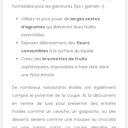
formidable pour les garnitures (les « garnish ») :
Utilisez-la pour poser de
larges zestes
d’agrumes
qui libéreront leurs huiles
essentielles.
Déposez délicatement des
fleurs
comestibles
à la surface du liquide.
Créez des
brochettes de fruits
sophistiquées, impossibles à faire tenir dans
une flûte étroite.
De nombreux restaurants étoilés ont également
compris le potentiel de la coupe. Ils la détournent
en verrine de luxe pour présenter des entrées
froides comme un ceviche, un gaspacho, ou des
desserts aériens comme une mousse au chocolat
ou une panna cotta. La coupe désuète se