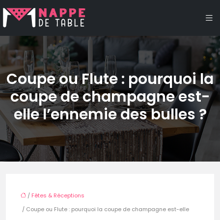
Coupe ou Flute : pourquoi la
coupe de champagne est-
elle l’ennemie des bulles ?
/
Fêtes & Réceptions
/ Coupe ou Flute : pourquoi la coupe de champagne est-elle