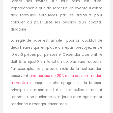
Laisser ses invités sur leur faim est aussi
impardonnable que de servir un vin éventé. Il existe
des formules éprouvées par les traiteurs pour
calculer au plus juste les besoins d’un cocktail
dînatoire.
La règle de base est simple : pour un cocktail de
deux heures qui remplace un repas, prévoyez entre
10 et 12 pièces par personne. Cependant, ce chiffre
doit être ajusté en fonction de plusieurs facteurs.
Par exemple, les professionnels de la restauration
observent
une hausse de 20% de la consommation
alimentaire
lorsque le champagne est la boisson
principale, car son acidité et ses bulles stimulent
l’appétit. Une audience plus jeune aura également
tendance à manger davantage.