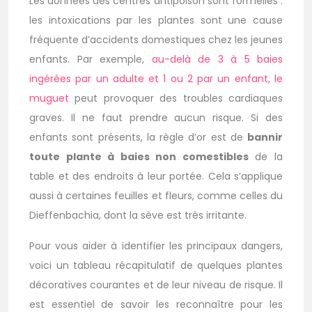
Les données des centres antipoison sont formelles :
les intoxications par les plantes sont une cause
fréquente d’accidents domestiques chez les jeunes
enfants. Par exemple,
au-delà de 3 à 5 baies
ingérées par un adulte et 1 ou 2 par un enfant, le
muguet
peut provoquer des troubles cardiaques
graves. Il ne faut prendre aucun risque. Si des
enfants sont présents, la règle d’or est de
bannir
toute plante à baies non comestibles
de la
table et des endroits à leur portée. Cela s’applique
aussi à certaines feuilles et fleurs, comme celles du
Dieffenbachia, dont la sève est très irritante.
Pour vous aider à identifier les principaux dangers,
voici un tableau récapitulatif de quelques plantes
décoratives courantes et de leur niveau de risque. Il
est essentiel de savoir les reconnaître pour les