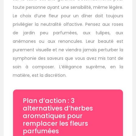
toute personne ayant une sensibilité, même légère.
Le choix d’une fleur pour un dîner doit toujours
privilégier la neutralité olfactive. Pensez aux roses
de jardin peu parfumées, aux tulipes, aux
anémones ou aux renoncules. Leur beauté est
purement visuelle et ne viendra jamais perturber la
symphonie des saveurs que vous avez mis tant de
soin à composer. L’élégance suprême, en la
matière, est la discrétion.
Plan d’action : 3
alternatives d’herbes
aromatiques pour
remplacer les fleurs
parfumées