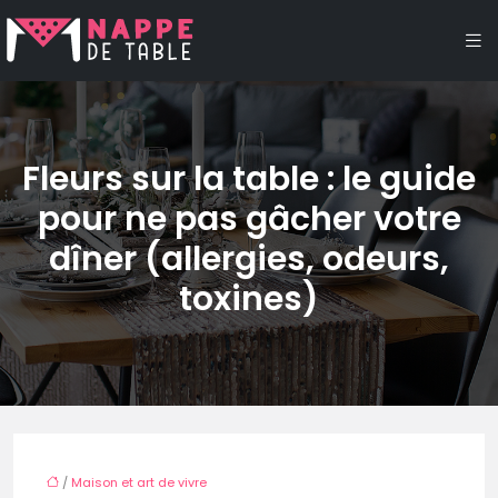
Fleurs sur la table : le guide
pour ne pas gâcher votre
dîner (allergies, odeurs,
toxines)
/
Maison et art de vivre