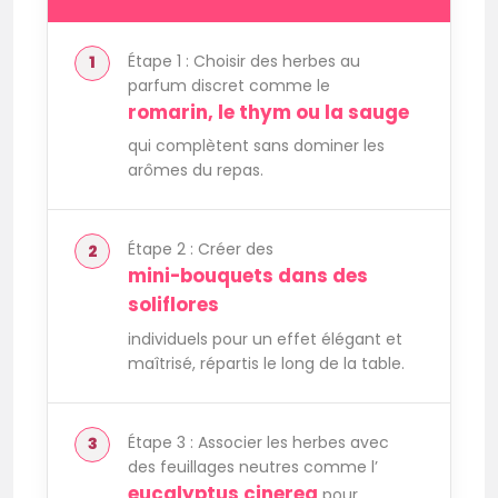
Étape 1 : Choisir des herbes au
parfum discret comme le
romarin, le thym ou la sauge
qui complètent sans dominer les
arômes du repas.
Étape 2 : Créer des
mini-bouquets dans des
soliflores
individuels pour un effet élégant et
maîtrisé, répartis le long de la table.
Étape 3 : Associer les herbes avec
des feuillages neutres comme l’
eucalyptus cinerea
pour