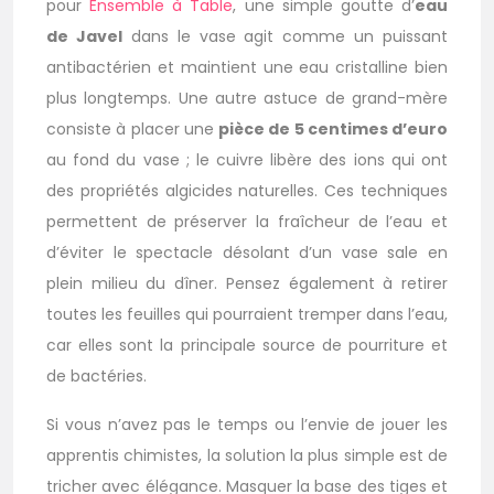
pour
Ensemble à Table
, une simple goutte d’
eau
de Javel
dans le vase agit comme un puissant
antibactérien et maintient une eau cristalline bien
plus longtemps. Une autre astuce de grand-mère
consiste à placer une
pièce de 5 centimes d’euro
au fond du vase ; le cuivre libère des ions qui ont
des propriétés algicides naturelles. Ces techniques
permettent de préserver la fraîcheur de l’eau et
d’éviter le spectacle désolant d’un vase sale en
plein milieu du dîner. Pensez également à retirer
toutes les feuilles qui pourraient tremper dans l’eau,
car elles sont la principale source de pourriture et
de bactéries.
Si vous n’avez pas le temps ou l’envie de jouer les
apprentis chimistes, la solution la plus simple est de
tricher avec élégance. Masquer la base des tiges et