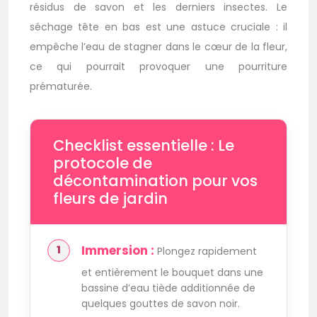
résidus de savon et les derniers insectes. Le
séchage tête en bas est une astuce cruciale : il
empêche l’eau de stagner dans le cœur de la fleur,
ce qui pourrait provoquer une pourriture
prématurée.
Checklist essentielle : Le
protocole de
décontamination pour vos
fleurs de jardin
Immersion :
Plongez rapidement
et entièrement le bouquet dans une
bassine d’eau tiède additionnée de
quelques gouttes de savon noir.