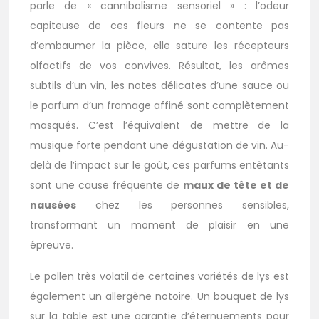
parle de « cannibalisme sensoriel » : l’odeur
capiteuse de ces fleurs ne se contente pas
d’embaumer la pièce, elle sature les récepteurs
olfactifs de vos convives. Résultat, les arômes
subtils d’un vin, les notes délicates d’une sauce ou
le parfum d’un fromage affiné sont complètement
masqués. C’est l’équivalent de mettre de la
musique forte pendant une dégustation de vin. Au-
delà de l’impact sur le goût, ces parfums entêtants
sont une cause fréquente de
maux de tête et de
nausées
chez les personnes sensibles,
transformant un moment de plaisir en une
épreuve.
Le pollen très volatil de certaines variétés de lys est
également un allergène notoire. Un bouquet de lys
sur la table est une garantie d’éternuements pour