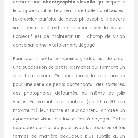
comme une
chorégraphie visuelle
qui serpente
le long de la table. Le chemin de table floral bas est
l’expression parfaite de cette philosophie. Il décore
sans obstruer, il rythme l’espace sans le diviser.
L’objectif est de maintenir un « champ de vision
conversationnel » totalement dégagé.
Pour réussir cette composition, l’idée est de créer
une succession de petits éléments qui forment un
tout harmonieux. On abandonne le vase unique
pour une série de petits contenants : des soliflores,
des photophores détournés, ou même de jolis
verres. En variant leur hauteur (de 10 à 20 cm
maximum), leur forme et leur contenu, on crée un
dynamisme visuel qui invite l’œil à voyager. Cette
approche permet de jouer avec les textures et les
formes de manière beaucoup plus subtile qu’un