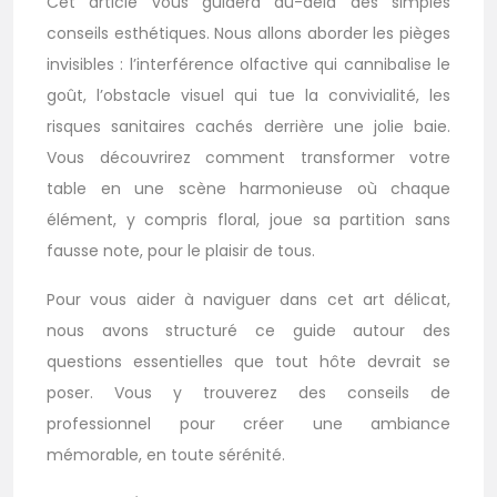
Cet article vous guidera au-delà des simples
conseils esthétiques. Nous allons aborder les pièges
invisibles : l’interférence olfactive qui cannibalise le
goût, l’obstacle visuel qui tue la convivialité, les
risques sanitaires cachés derrière une jolie baie.
Vous découvrirez comment transformer votre
table en une scène harmonieuse où chaque
élément, y compris floral, joue sa partition sans
fausse note, pour le plaisir de tous.
Pour vous aider à naviguer dans cet art délicat,
nous avons structuré ce guide autour des
questions essentielles que tout hôte devrait se
poser. Vous y trouverez des conseils de
professionnel pour créer une ambiance
mémorable, en toute sérénité.