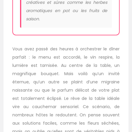
créatives et sûres comme les herbes
aromatiques en pot ou les fruits de
saison.
Vous avez passé des heures à orchestrer le dîner
parfait : le menu est accordé, le vin respire, la
lumière est tamisée. Au centre de la table, un
magnifique bouquet. Mais voilà qu’un invité
éternue, qu’un autre se plaint d’une migraine
naissante ou que le parfum délicat de votre plat
est totalement éclipsé. Le rêve de la table idéale
vire au cauchemar sensoriel. Ce scénario, de
nombreux hôtes le redoutent. On pense souvent
aux solutions faciles, comme les fleurs séchées,
mais on oublie qu’elles sont de véritables nids à