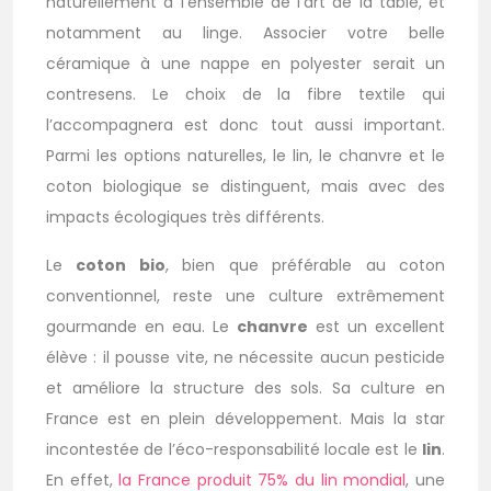
naturellement à l’ensemble de l’art de la table, et
notamment au linge. Associer votre belle
céramique à une nappe en polyester serait un
contresens. Le choix de la fibre textile qui
l’accompagnera est donc tout aussi important.
Parmi les options naturelles, le lin, le chanvre et le
coton biologique se distinguent, mais avec des
impacts écologiques très différents.
Le
coton bio
, bien que préférable au coton
conventionnel, reste une culture extrêmement
gourmande en eau. Le
chanvre
est un excellent
élève : il pousse vite, ne nécessite aucun pesticide
et améliore la structure des sols. Sa culture en
France est en plein développement. Mais la star
incontestée de l’éco-responsabilité locale est le
lin
.
En effet,
la France produit 75% du lin mondial
, une