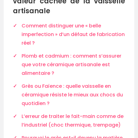
valeur cachée de la vaisselle
artisanale
Comment distinguer une « belle
imperfection » d’un défaut de fabrication
réel ?
Plomb et cadmium : comment s’assurer
que votre céramique artisanale est
alimentaire ?
Grès ou Faïence : quelle vaisselle en
céramique résiste le mieux aux chocs du
quotidien ?
L’erreur de traiter le fait-main comme de
l’industriel (choc thermique, trempage)
Pourquoi le grès est-il devenu la matière