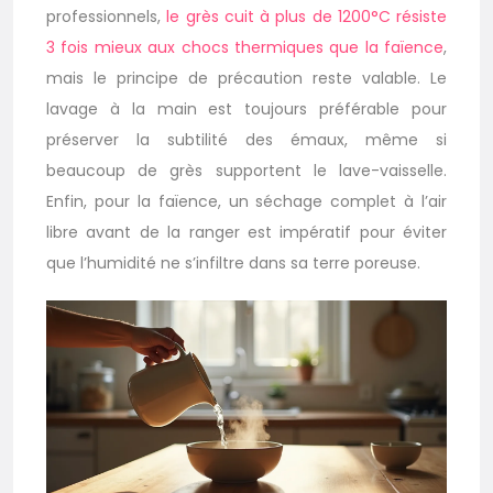
professionnels,
le grès cuit à plus de 1200°C résiste
3 fois mieux aux chocs thermiques que la faïence
,
mais le principe de précaution reste valable. Le
lavage à la main est toujours préférable pour
préserver la subtilité des émaux, même si
beaucoup de grès supportent le lave-vaisselle.
Enfin, pour la faïence, un séchage complet à l’air
libre avant de la ranger est impératif pour éviter
que l’humidité ne s’infiltre dans sa terre poreuse.