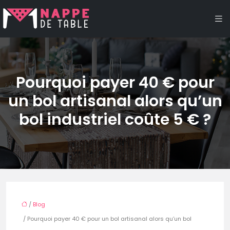
Pourquoi payer 40 € pour
un bol artisanal alors qu’un
bol industriel coûte 5 € ?
/
Blog
/ Pourquoi payer 40 € pour un bol artisanal alors qu’un bol