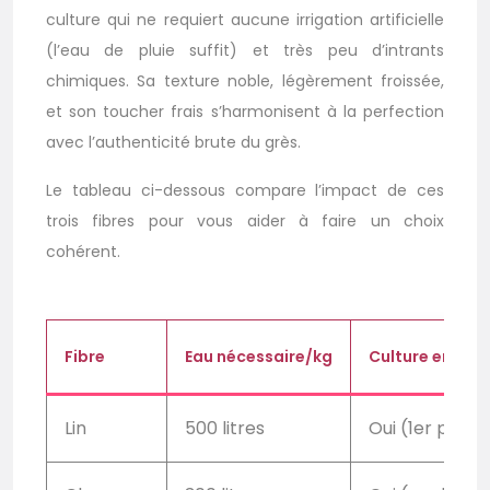
culture qui ne requiert aucune irrigation artificielle
(l’eau de pluie suffit) et très peu d’intrants
chimiques. Sa texture noble, légèrement froissée,
et son toucher frais s’harmonisent à la perfection
avec l’authenticité brute du grès.
Le tableau ci-dessous compare l’impact de ces
trois fibres pour vous aider à faire un choix
cohérent.
Fibre
Eau nécessaire/kg
Culture en Fra
Lin
500 litres
Oui (1er prod