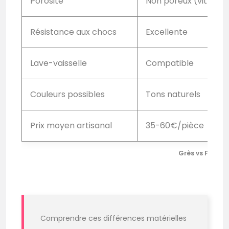
Porosité
Non poreux (vitrifié)
Résistance aux chocs
Excellente
Lave-vaisselle
Compatible
Couleurs possibles
Tons naturels
Prix moyen artisanal
35-60€/pièce
Grès vs Faïence
Comprendre ces différences matérielles