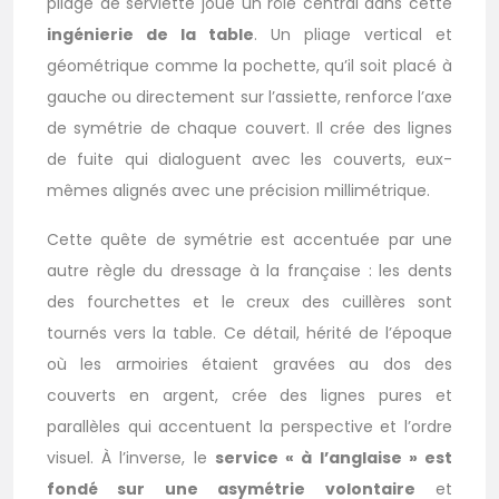
pliage de serviette joue un rôle central dans cette
ingénierie de la table
. Un pliage vertical et
géométrique comme la pochette, qu’il soit placé à
gauche ou directement sur l’assiette, renforce l’axe
de symétrie de chaque couvert. Il crée des lignes
de fuite qui dialoguent avec les couverts, eux-
mêmes alignés avec une précision millimétrique.
Cette quête de symétrie est accentuée par une
autre règle du dressage à la française : les dents
des fourchettes et le creux des cuillères sont
tournés vers la table. Ce détail, hérité de l’époque
où les armoiries étaient gravées au dos des
couverts en argent, crée des lignes pures et
parallèles qui accentuent la perspective et l’ordre
visuel. À l’inverse, le
service « à l’anglaise » est
fondé sur une asymétrie volontaire
et