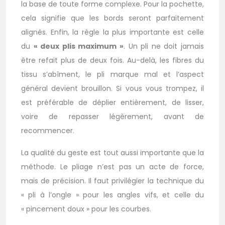
la base de toute forme complexe. Pour la pochette,
cela signifie que les bords seront parfaitement
alignés. Enfin, la règle la plus importante est celle
du
« deux plis maximum »
. Un pli ne doit jamais
être refait plus de deux fois. Au-delà, les fibres du
tissu s’abîment, le pli marque mal et l’aspect
général devient brouillon. Si vous vous trompez, il
est préférable de déplier entièrement, de lisser,
voire de repasser légèrement, avant de
recommencer.
La qualité du geste est tout aussi importante que la
méthode. Le pliage n’est pas un acte de force,
mais de précision. Il faut privilégier la technique du
« pli à l’ongle » pour les angles vifs, et celle du
« pincement doux » pour les courbes.