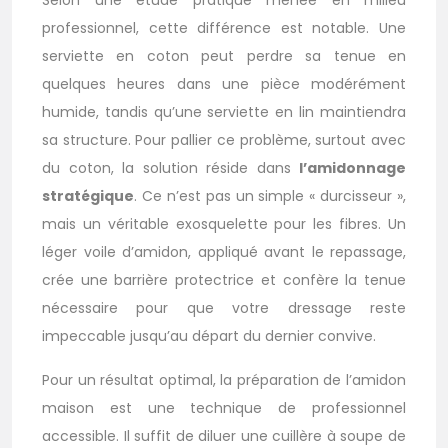
Selon une étude pratique menée en milieu
professionnel, cette différence est notable. Une
serviette en coton peut perdre sa tenue en
quelques heures dans une pièce modérément
humide, tandis qu’une serviette en lin maintiendra
sa structure. Pour pallier ce problème, surtout avec
du coton, la solution réside dans
l’amidonnage
stratégique
. Ce n’est pas un simple « durcisseur »,
mais un véritable exosquelette pour les fibres. Un
léger voile d’amidon, appliqué avant le repassage,
crée une barrière protectrice et confère la tenue
nécessaire pour que votre dressage reste
impeccable jusqu’au départ du dernier convive.
Pour un résultat optimal, la préparation de l’amidon
maison est une technique de professionnel
accessible. Il suffit de diluer une cuillère à soupe de