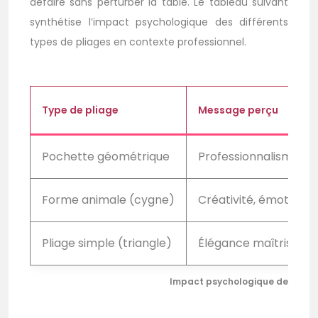
défaire sans perturber la table. Le tableau suivant
synthétise l’impact psychologique des différents
types de pliages en contexte professionnel.
Type de pliage
Message perçu
Pochette géométrique
Professionnalisme, st
Forme animale (cygne)
Créativité, émotion
Pliage simple (triangle)
Élégance maîtrisée
Impact psychologique des différ